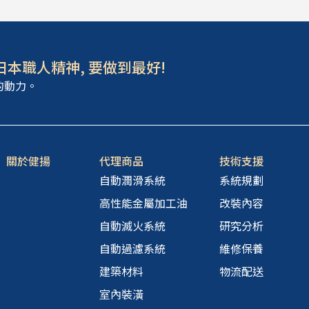
日本職人精神, 要做到最好!
的動力。
關於健揚
代理商品
技術支援
自動潤滑系統
系統規劃
高性能金屬加工油
改裝內容
自動滅火系統
研究分析
自動過濾系統
維修保養
建築材料
物流配送
室內裝潢