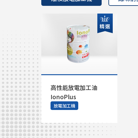
精選
高性能放電加工油
IonoPlus
放電加工機