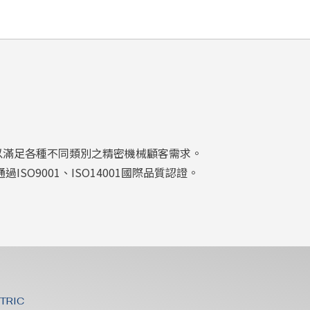
以滿足各種不同類別之精密機械顧客需求。
O9001、ISO14001國際品質認證。
CTRIC