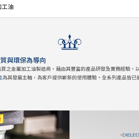
加工油
品質與環保
為導向
最高品質之金屬加工油製造商，藉由其豐富的產品研發及實務經驗，
能
為其發展主軸，為客戶提供嶄新的使用體驗。全系列產品皆已通過IS
DIELE