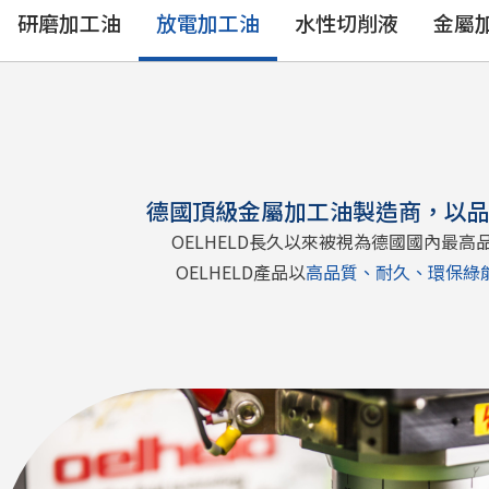
研磨加工油
放電加工油
水性切削液
金屬
德國頂級金屬加工油製造商，以
OELHELD長久以來被視為德國國內
OELHELD產品以
高品質、耐久、環保綠