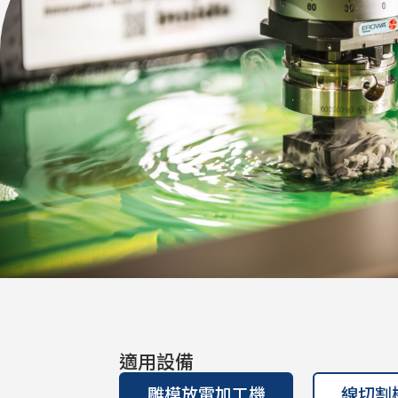
適用設備
雕模放電加工機
線切割