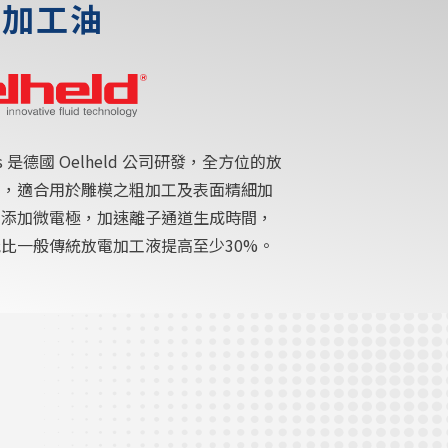
電加工油
lus 是德國 Oelheld 公司研發，全方位的放
油，適合用於雕模之粗加工及表面精細加
別添加微電極，加速離子通道生成時間，
比一般傳統放電加工液提高至少30%。