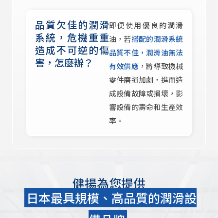
品質欠佳的潤滑
即便使用優良的潤滑
系統，危機重重
油，若
搭配的潤滑系統
造成不可逆的傷
品質不佳，潤滑油無法
害，怎麼辦？
有效供應
，將導致機械
零件磨損加劇，進而造
成設備故障或損壞，影
響設備的壽命和生產效
率。
健揚為您提供
日本最具規模、高品質的潤滑設