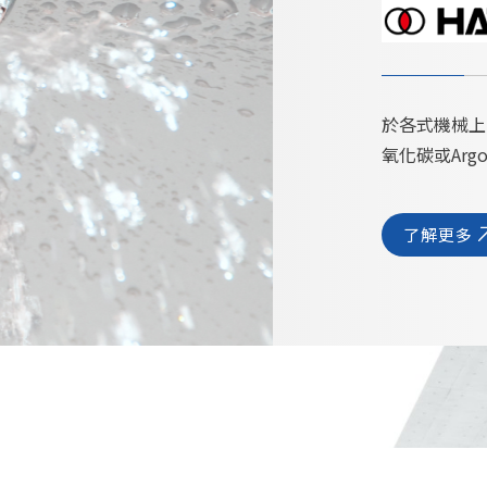
於各式機械上
氧化碳或Arg
了解更多