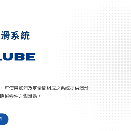
潤滑系統
，可使用幫浦及定量閥組成之系統提供潤滑
機械零件之潤滑點。