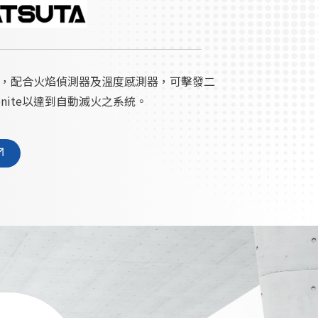
，配合火焰偵測器及溫度感測器，可擊發二
onite以達到自動滅火之系統。