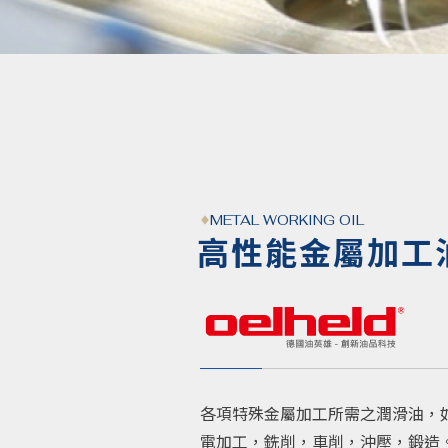
METAL WORKING OIL
高性能金屬加工
各項特殊金屬加工所需之潤滑油，
電加工，銑削，車削，沖壓，鍛造